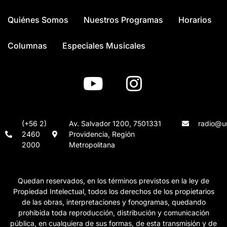
Quiénes Somos
Nuestros Programas
Horarios
Columnas
Especiales Musicales
(+56 2)
Av. Salvador 1200, 7501331
radio@un
2460
Providencia, Región
2000
Metropolitana
Quedan reservados, en los términos previstos en la ley de
Propiedad Intelectual, todos los derechos de los propietarios
de las obras, interpretaciones y fonogramas, quedando
prohibida toda reproducción, distribución y comunicación
pública, en cualquiera de sus formas, de esta transmisión y de