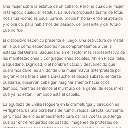
Una mujer sobre la estatua de un caballo. Pero no cualquier mujer,
ni tampoco cualquier estatua. La nueva propuesta teatral de Ictus
nos sitúa -como es usual para su propia historia- entre el absurdo
y lo onírico, para hablarnos del pasado, del presente y del futuro
que no fue.
El dispositivo escénico presenta el juego. Una estructura de metal
en la que como espectadores nos comprometemos a ver la
estatua del General Baquedano en el sector más representativo de
las manifestaciones y congregaciones sociales. Ahí en Plaza Italia,
Baquedano, Dignidad, o el nombre ficticio y desvanecido que
queramos darle, es ahí donde una mujer mayor (interpretada por
la gran-diosa María Elena Duvauchelle) decide subirse, sentarse,
quedarse, observar, cabalgar imaginariamente hacia otros
tiempos, mientras sentimos el murmullo de la gente, de esos miles
que ya no están. Tampoco está el caballo.
La agudeza de Emilia Noguera en la dramaturgia y dirección es
vertiginosa. Es una obra llena de humor, rápida, directa, punzante,
pero nada de ello es impedimento para dar las vueltas que tenga
que dar entre recuerdos del pasado; imágenes de protestas de