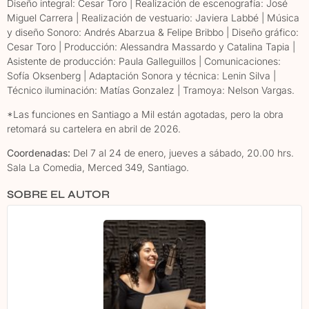
Diseño integral: Cesar Toro | Realización de escenografía: José
Miguel Carrera | Realización de vestuario: Javiera Labbé | Música
y diseño Sonoro: Andrés Abarzua & Felipe Bribbo | Diseño gráfico:
Cesar Toro | Producción: Alessandra Massardo y Catalina Tapia |
Asistente de producción: Paula Galleguillos | Comunicaciones:
Sofía Oksenberg | Adaptación Sonora y técnica: Lenin Silva |
Técnico iluminación: Matías Gonzalez | Tramoya: Nelson Vargas.
*Las funciones en Santiago a Mil están agotadas, pero la obra
retomará su cartelera en abril de 2026.
Coordenadas:
Del 7 al 24 de enero, jueves a sábado, 20.00 hrs.
Sala La Comedia, Merced 349, Santiago.
SOBRE EL AUTOR