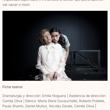
ver nacer o morir.
Ficha teatral
Dramaturgia y dirección: Emilia Noguera | Asistencia de dirección:
Camila Oliva | Elenco: María Elena Duvauchelle, Roberto Poblete,
Paula Sharim, Daniel Muñoz, Nicolás Zárate, Camila Oliva |