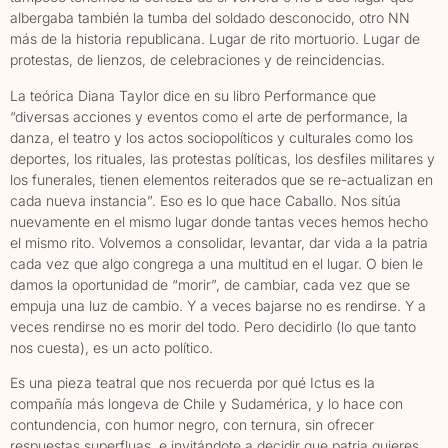
albergaba también la tumba del soldado desconocido, otro NN
más de la historia republicana. Lugar de rito mortuorio. Lugar de
protestas, de lienzos, de celebraciones y de reincidencias.
La teórica Diana Taylor dice en su libro Performance que
“diversas acciones y eventos como el arte de performance, la
danza, el teatro y los actos sociopolíticos y culturales como los
deportes, los rituales, las protestas políticas, los desfiles militares y
los funerales, tienen elementos reiterados que se re-actualizan en
cada nueva instancia”. Eso es lo que hace Caballo. Nos sitúa
nuevamente en el mismo lugar donde tantas veces hemos hecho
el mismo rito. Volvemos a consolidar, levantar, dar vida a la patria
cada vez que algo congrega a una multitud en el lugar. O bien le
damos la oportunidad de “morir”, de cambiar, cada vez que se
empuja una luz de cambio. Y a veces bajarse no es rendirse. Y a
veces rendirse no es morir del todo. Pero decidirlo (lo que tanto
nos cuesta), es un acto político.
Es una pieza teatral que nos recuerda por qué Ictus es la
compañía más longeva de Chile y Sudamérica, y lo hace con
contundencia, con humor negro, con ternura, sin ofrecer
respuestas superfluas, e invitándote a decidir que patria quieres