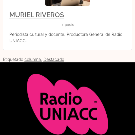
MURIEL RIVEROS
+ posts
Periodista cultural y docente. Productora General de Radio
UNIACC.
Etiquetado
columna
,
Destacado