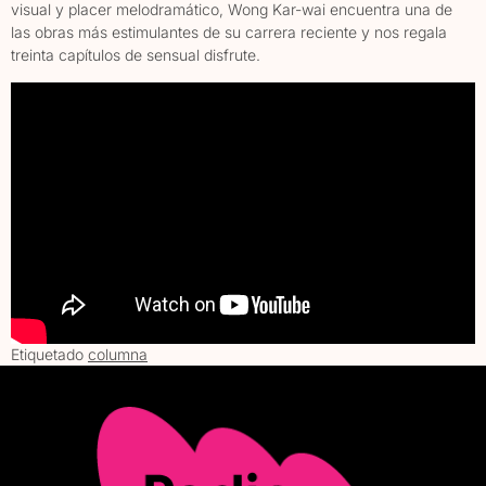
visual y placer melodramático, Wong Kar-wai encuentra una de
las obras más estimulantes de su carrera reciente y nos regala
treinta capítulos de sensual disfrute.
Etiquetado
columna