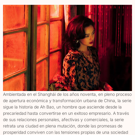
Ambientada en el Shanghái de los años noventa, en pleno proceso
de apertura económica y transformación urbana de China, la serie
sigue la historia de Ah Bao, un hombre que asciende desde la
precariedad hasta convertirse en un exitoso empresario. A través
de sus relaciones personales, afectivas y comerciales, la serie
retrata una ciudad en plena mutación, donde las promesas de
prosperidad conviven con las tensiones propias de una sociedad