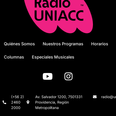
Quiénes Somos
Nuestros Programas
Horarios
Columnas
Especiales Musicales
(+56 2)
Av. Salvador 1200, 7501331
radio@un
2460
Providencia, Región
2000
Metropolitana