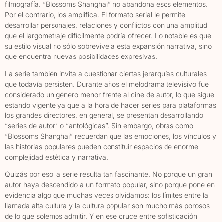
filmografía. “Blossoms Shanghai” no abandona esos elementos.
Por el contrario, los amplifica. El formato serial le permite
desarrollar personajes, relaciones y conflictos con una amplitud
que el largometraje difícilmente podría ofrecer. Lo notable es que
su estilo visual no sólo sobrevive a esta expansión narrativa, sino
que encuentra nuevas posibilidades expresivas.
La serie también invita a cuestionar ciertas jerarquías culturales
que todavía persisten. Durante años el melodrama televisivo fue
considerado un género menor frente al cine de autor, lo que sigue
estando vigente ya que a la hora de hacer series para plataformas
los grandes directores, en general, se presentan desarrollando
“series de autor” o “antológicas”. Sin embargo, obras como
“Blossoms Shanghai” recuerdan que las emociones, los vínculos y
las historias populares pueden constituir espacios de enorme
complejidad estética y narrativa.
Quizás por eso la serie resulta tan fascinante. No porque un gran
autor haya descendido a un formato popular, sino porque pone en
evidencia algo que muchas veces olvidamos: los límites entre la
llamada alta cultura y la cultura popular son mucho más porosos
de lo que solemos admitir. Y en ese cruce entre sofisticación