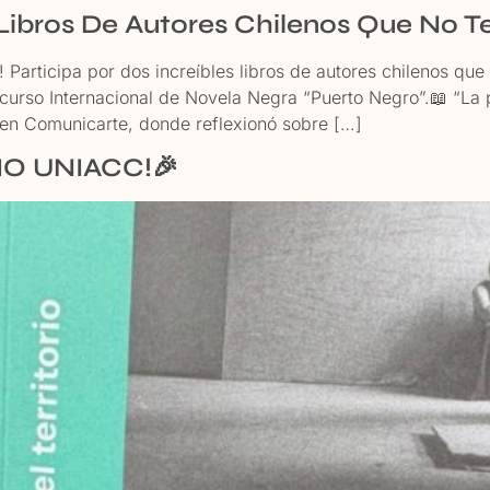
s Libros De Autores Chilenos Que No 
cipa por dos increíbles libros de autores chilenos que no
urso Internacional de Novela Negra “Puerto Negro”.📖 “La p
en Comunicarte, donde reflexionó sobre […]
O UNIACC!🎉