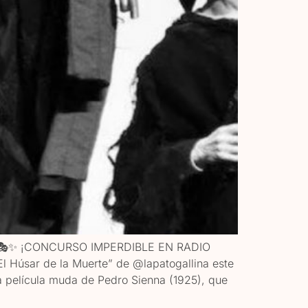
a ]🎭✨ ¡CONCURSO IMPERDIBLE EN RADIO
El Húsar de la Muerte” de @lapatogallina este
a película muda de Pedro Sienna (1925), que