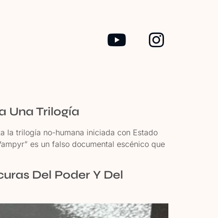
s
 Una Trilogía
a trilogía no-humana iniciada con Estado
“Vampyr” es un falso documental escénico que
uras Del Poder Y Del