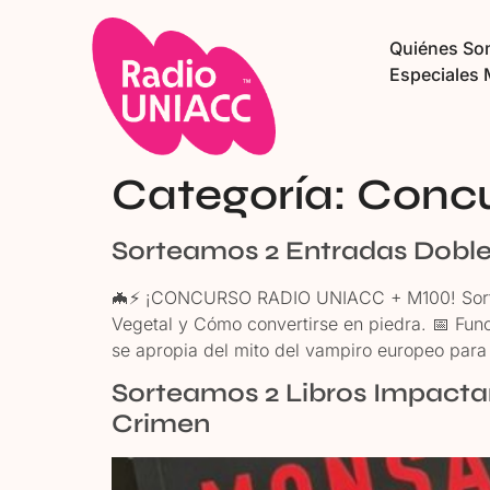
Quiénes S
Especiales 
Categoría:
Concu
Sorteamos 2 Entradas Doble
🦇⚡ ¡CONCURSO RADIO UNIACC + M100! Sorteam
Vegetal y Cómo convertirse en piedra. 📅 Fun
se apropia del mito del vampiro europeo para
Sorteamos 2 Libros Impacta
Crimen