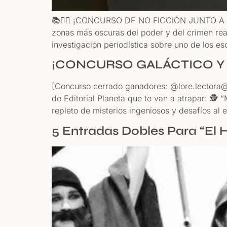
📚🕵️‍♂️ ¡CONCURSO DE NO FICCIÓN JUNTO A @
zonas más oscuras del poder y del crimen real
investigación periodística sobre uno de los 
¡CONCURSO GALÁCTICO Y 
[Concurso cerrado ganadores: @lore.lector
de Editorial Planeta que te van a atrapar: 🕵️
repleto de misterios ingeniosos y desafíos al 
5 Entradas Dobles Para “El 