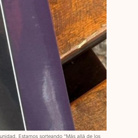
unidad. Estamos sorteando “Más allá de los