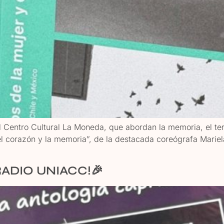
entro Cultural La Moneda, que abordan la memoria, el terri
orazón y la memoria”, de la destacada coreógrafa Mariela Ri
RADIO UNIACC!🎉