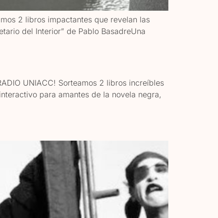
os 2 libros impactantes que revelan las
etario del Interior” de Pablo BasadreUna
DIO UNIACC! Sorteamos 2 libros increíbles
 interactivo para amantes de la novela negra,