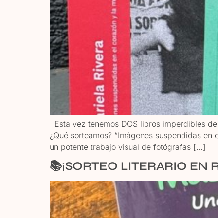
Esta vez tenemos DOS libros imperdibles del C
¿Qué sorteamos? “Imágenes suspendidas en el c
un potente trabajo visual de fotógrafas […]
📚¡SORTEO LITERARIO EN 