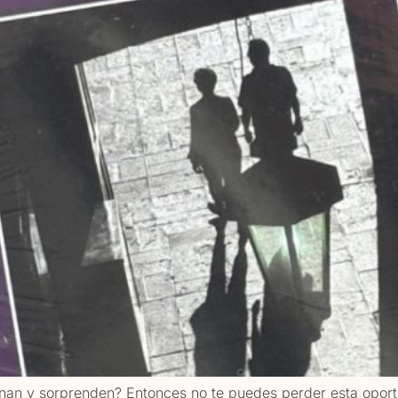
an y sorprenden? Entonces no te puedes perder esta oport