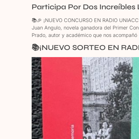
Participa Por Dos Increíble
📚🎉 ¡NUEVO CONCURSO EN RADIO UNIACC! Parti
Juan Angulo, novela ganadora del Primer Conc
Prado, autor y académico que nos acompañó 
📚¡NUEVO SORTEO EN RADI