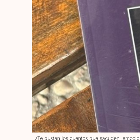
¿Te gustan los cuentos que sacuden, emocion