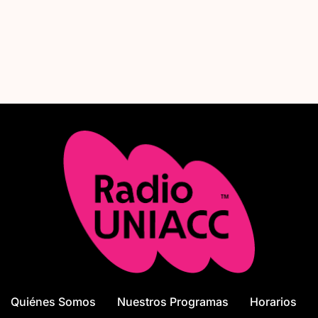
a la creación actual. Te damos nuestra PALABRA DE ARTE.
Quiénes Somos
Nuestros Programas
Horarios