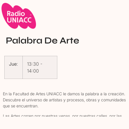
Palabra De Arte
Jue
:
13:30
-
14:00
En la Facultad de Artes UNIACC le damos la palabra a la creación.
Descubre el universo de artistas y procesos, obras y comunidades
que se encuentran.
Las Artes corren por nuestras venas, por nuestras calles, por las
ondas de nuestra Radio. Cada jueves a las 13.30 horas en radio
UNIACC, tenemos una cita con las voces que le están dando vida