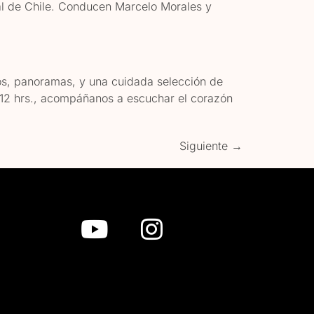
nal de Chile. Conducen Marcelo Morales y
os, panoramas, y una cuidada selección de
as 12 hrs., acompáñanos a escuchar el corazón
Siguiente
→