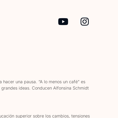
s
a hacer una pausa. “A lo menos un café” es
en grandes ideas. Conducen Alfonsina Schmidt
ucación superior sobre los cambios, tensiones