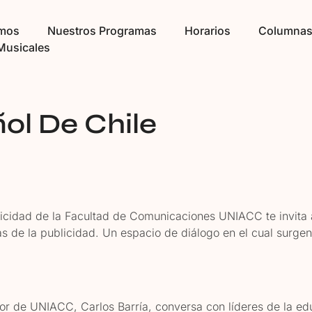
omos
Nuestros Programas
Horarios
Columna
Musicales
ol De Chile
licidad de la Facultad de Comunicaciones UNIACC te invita 
s de la publicidad. Un espacio de diálogo en el cual surg
tor de UNIACC, Carlos Barría, conversa con líderes de la ed