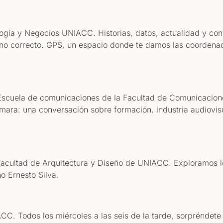
gía y Negocios UNIACC. Historias, datos, actualidad y conve
no correcto. GPS, un espacio donde te damos las coordenada
Escuela de comunicaciones de la Facultad de Comunicacion
ámara: una conversación sobre formación, industria audiovi
acultad de Arquitectura y Diseño de UNIACC. Exploramos l
o Ernesto Silva.
CC. Todos los miércoles a las seis de la tarde, sorpréndete