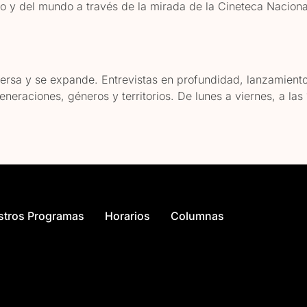
eno y del mundo a través de la mirada de la Cineteca Nacio
versa y se expande. Entrevistas en profundidad, lanzamient
eneraciones, géneros y territorios. De lunes a viernes, a l
stros Programas
Horarios
Columnas