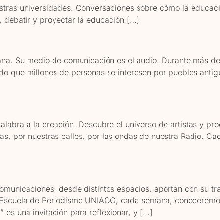
tras universidades. Conversaciones sobre cómo la educació
 debatir y proyectar la educación […]
ana. Su medio de comunicación es el audio. Durante más de 
do que millones de personas se interesen por pueblos antigu
alabra a la creación. Descubre el universo de artistas y p
as, por nuestras calles, por las ondas de nuestra Radio. C
comunicaciones, desde distintos espacios, aportan con su tr
 Escuela de Periodismo UNIACC, cada semana, conoceremos
 es una invitación para reflexionar, y […]