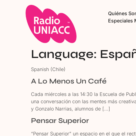
Quiénes S
Especiales 
Language:
Españ
Spanish (Chile)
A Lo Menos Un Café
Cada miércoles a las 14:30 la Escuela de Pub
una conversación con las mentes más creativa
y Gonzalo Narrias, alumnos de […]
Pensar Superior
“Pensar Superior” un espacio en el que el rec