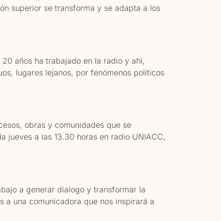
n superior se transforma y se adapta a los
20 años ha trabajado en la radio y ahí,
os, lugares lejanos, por fenómenos políticos
rocesos, obras y comunidades que se
ada jueves a las 13.30 horas en radio UNIACC,
abajo a generar dialogo y transformar la
 a una comunicadora que nos inspirará a