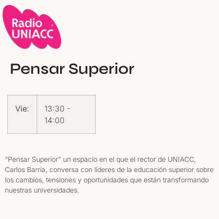
Pensar Superior
Vie
:
13:30
-
14:00
“Pensar Superior” un espacio en el que el rector de UNIACC,
Carlos Barría, conversa con líderes de la educación superior sobre
los cambios, tensiones y oportunidades que están transformando
nuestras universidades.
Conversaciones sobre cómo la educación superior se transforma
y se adapta a los nuevos tiempos. Un espacio para comprender,