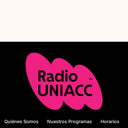
debatir y proyectar la educación que queremos. Viernes a las
13.30 horas.
Quiénes Somos
Nuestros Programas
Horarios