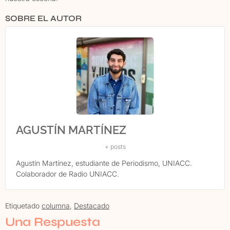
SOBRE EL AUTOR
AGUSTÍN MARTÍNEZ
+ posts
Agustín Martínez, estudiante de Periodismo, UNIACC.
Colaborador de Radio UNIACC.
Etiquetado
columna
,
Destacado
Una Respuesta