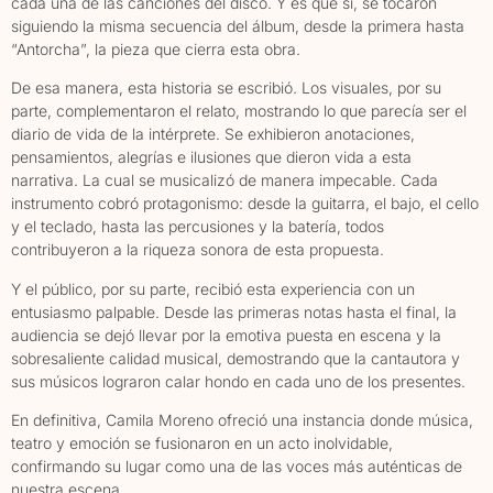
cada una de las canciones del disco. Y es que sí, se tocaron
siguiendo la misma secuencia del álbum, desde la primera hasta
“Antorcha”, la pieza que cierra esta obra.
De esa manera, esta historia se escribió. Los visuales, por su
parte, complementaron el relato, mostrando lo que parecía ser el
diario de vida de la intérprete. Se exhibieron anotaciones,
pensamientos, alegrías e ilusiones que dieron vida a esta
narrativa. La cual se musicalizó de manera impecable. Cada
instrumento cobró protagonismo: desde la guitarra, el bajo, el cello
y el teclado, hasta las percusiones y la batería, todos
contribuyeron a la riqueza sonora de esta propuesta.
Y el público, por su parte, recibió esta experiencia con un
entusiasmo palpable. Desde las primeras notas hasta el final, la
audiencia se dejó llevar por la emotiva puesta en escena y la
sobresaliente calidad musical, demostrando que la cantautora y
sus músicos lograron calar hondo en cada uno de los presentes.
En definitiva, Camila Moreno ofreció una instancia donde música,
teatro y emoción se fusionaron en un acto inolvidable,
confirmando su lugar como una de las voces más auténticas de
nuestra escena.