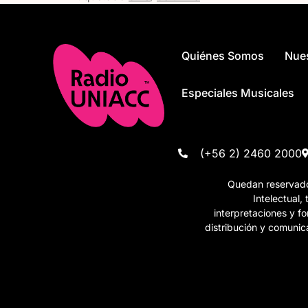
Quiénes Somos
Nue
Especiales Musicales
(+56 2) 2460 2000
Quedan reservados
Intelectual,
interpretaciones y 
distribución y comunic