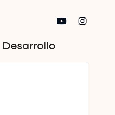
s
 Desarrollo