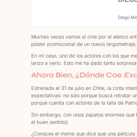
Diego Mé
Muchas veces vamos al cine por el elenco ante
póster promocional de un nuevo largometraje,
En mi caso, uno de los actores con los que m
lanzo a verlo. Esto me ha dado tanto sorpresa
Ahora Bien, ¿Dónde Cae
Exo
Estrenada el 31 de julio en Chile, la cinta inten
expectativas: no solo porque busca retratar 
porque cuenta con actores de la talla de Patri
Sin embargo, con unos zapatos enormes que ll
el buen sentido).
¿Conoces el meme que dice que una película n