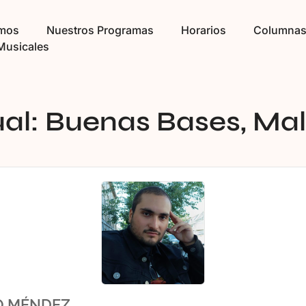
omos
Nuestros Programas
Horarios
Columna
Musicales
ual: Buenas Bases, Mal
O MÉNDEZ