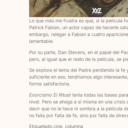
Lo que más me frustra es que, si la película h
Patrick Fabian, un actor capaz de hacerte od
embargo, relegar a Fabian a cuatro aparicione
lamentable.
Por su parte, Dan Stevens, en el papel del P
pero, al igual que el resto de la película, se 
Se explora el tema del Padre perdiendo la fe y
suficiente en eso, tendríamos algo interesant
forma satisfactoria.
Exorcismo El Ritual
tenía todas las bases para
nivel. Pero se ahoga a sí misma en una crisis 
decir que no le hace ni sombra a la película d
no falla por falta de fe, sino por falta de dire
Etiquetado
cine
,
columna