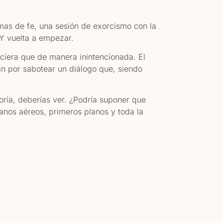
emas de fe, una sesión de exorcismo con la
 Y vuelta a empezar.
ciera que de manera inintencionada. El
an por sabotear un diálogo que, siendo
oría, deberías ver. ¿Podría suponer que
anos aéreos, primeros planos y toda la