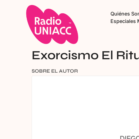
Quiénes S
Especiales 
Exorcismo El Rit
SOBRE EL AUTOR
DIEG