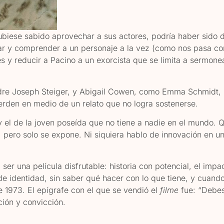
ubiese sabido aprovechar a sus actores, podría haber sido d
iar y comprender a un personaje a la vez (como nos pasa co
s y reducir a Pacino a un exorcista que se limita a sermone
adre Joseph Steiger, y Abigail Cowen, como Emma Schmidt, 
pierden en medio de un relato que no logra sostenerse.
 el de la joven poseída que no tiene a nadie en el mundo. Q
e, pero solo se expone. Ni siquiera hablo de innovación en 
 ser una película disfrutable: historia con potencial, el imp
de identidad, sin saber qué hacer con lo que tiene, y cuand
e 1973. El epígrafe con el que se vendió el
filme
fue: “Debes
cción y convicción.