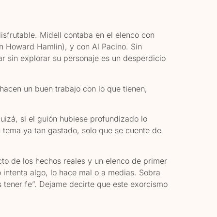
isfrutable. Midell contaba en el elenco con
n Howard Hamlin), y con Al Pacino. Sin
ar sin explorar su personaje es un desperdicio
hacen un buen trabajo con lo que tienen,
uizá, si el guión hubiese profundizado lo
un tema ya tan gastado, solo que se cuente de
acto de los hechos reales y un elenco de primer
o intenta algo, lo hace mal o a medias. Sobra
 tener fe”. Dejame decirte que este exorcismo