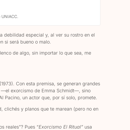
o UNIACC.
debilidad especial y, al ver su rostro en el
n si será bueno o malo.
enco de algo, sin importar lo que sea, me
(1973). Con esta premisa, se generan grandes
mal —el exorcismo de Emma Schmidt—, sino
Al Pacino, un actor que, por sí solo, promete.
, clichés y planos que te marean (pero no en
s reales”? Pues “
Exorcismo El Ritual”
usa