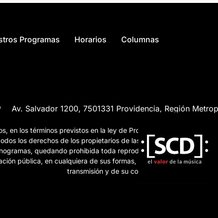
stros Programas
Horarios
Columnas
Av. Salvador 1200, 7501331 Providencia, Región Metrop
, en los términos previstos en la ley de Propiedad
 todos los derechos de los propietarios de las obras,
fonogramas, quedando prohibida toda reproducción,
ación pública, en cualquiera de sus formas, de esta
transmisión y de su contenido